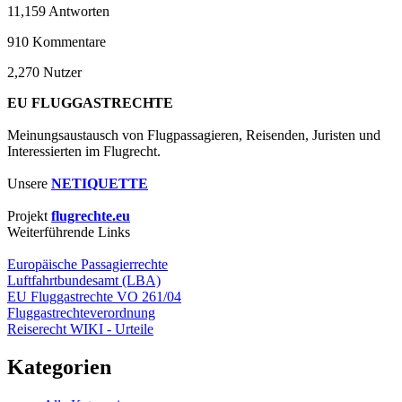
11,159
Antworten
910
Kommentare
2,270
Nutzer
EU FLUGGASTRECHTE
Meinungsaustausch von Flugpassagieren, Reisenden, Juristen und
Interessierten im Flugrecht.
Unsere
NETIQUETTE
Projekt
flugrechte.eu
Weiterführende Links
Europäische Passagierrechte
Luftfahrtbundesamt (LBA)
EU Fluggastrechte VO 261/04
Fluggastrechteverordnung
Reiserecht WIKI - Urteile
Kategorien