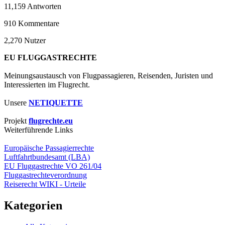
11,159
Antworten
910
Kommentare
2,270
Nutzer
EU FLUGGASTRECHTE
Meinungsaustausch von Flugpassagieren, Reisenden, Juristen und
Interessierten im Flugrecht.
Unsere
NETIQUETTE
Projekt
flugrechte.eu
Weiterführende Links
Europäische Passagierrechte
Luftfahrtbundesamt (LBA)
EU Fluggastrechte VO 261/04
Fluggastrechteverordnung
Reiserecht WIKI - Urteile
Kategorien