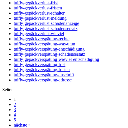
tuifly-gepäckverlust-frist
tuifly-gepäckverlust-fristen
tuifly-gepäckverlust-schalter
tuifly-gepäckverlust-meldung
tuifly-gepäckverlust-schadenanzeige
tuifly-gepäckverlust-schadensersatz
tuifly-gepäckverlust-wieviel
tuifly-gepäckverspätung-rechte
tuifly-gepäckverspätung-was-utun
tuifly-gepäckverspätung-entschädigung
tuifly-gepäckverspätung-schadensersatz
tuifly-gepäckverspätung-wieviel-entschädigung
tuifly-gepäckverspätung-frist
tuifly-gepäckverspätung-fristen
tuifly-gepäckverspätung-anschrift
tuifly-gepäckverspätung-adresse
Seite:
1
2
3
4
5
nächste »