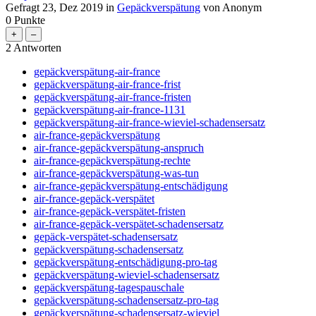
Gefragt
23, Dez 2019
in
Gepäckverspätung
von
Anonym
0
Punkte
2
Antworten
gepäckverspätung-air-france
gepäckverspätung-air-france-frist
gepäckverspätung-air-france-fristen
gepäckverspätung-air-france-1131
gepäckverspätung-air-france-wieviel-schadensersatz
air-france-gepäckverspätung
air-france-gepäckverspätung-anspruch
air-france-gepäckverspätung-rechte
air-france-gepäckverspätung-was-tun
air-france-gepäckverspätung-entschädigung
air-france-gepäck-verspätet
air-france-gepäck-verspätet-fristen
air-france-gepäck-verspätet-schadensersatz
gepäck-verspätet-schadensersatz
gepäckverspätung-schadensersatz
gepäckverspätung-entschädigung-pro-tag
gepäckverspätung-wieviel-schadensersatz
gepäckverspätung-tagespauschale
gepäckverspätung-schadensersatz-pro-tag
gepäckverspätung-schadensersatz-wieviel