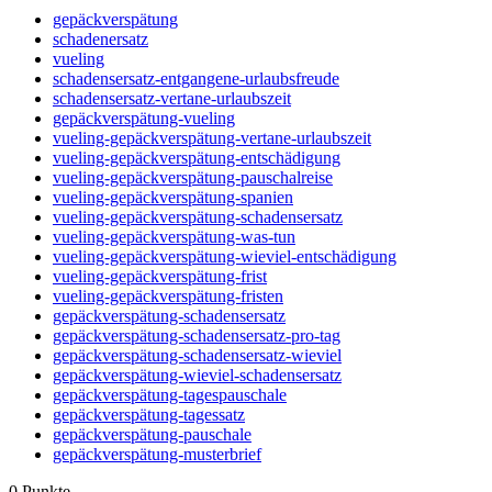
gepäckverspätung
schadenersatz
vueling
schadensersatz-entgangene-urlaubsfreude
schadensersatz-vertane-urlaubszeit
gepäckverspätung-vueling
vueling-gepäckverspätung-vertane-urlaubszeit
vueling-gepäckverspätung-entschädigung
vueling-gepäckverspätung-pauschalreise
vueling-gepäckverspätung-spanien
vueling-gepäckverspätung-schadensersatz
vueling-gepäckverspätung-was-tun
vueling-gepäckverspätung-wieviel-entschädigung
vueling-gepäckverspätung-frist
vueling-gepäckverspätung-fristen
gepäckverspätung-schadensersatz
gepäckverspätung-schadensersatz-pro-tag
gepäckverspätung-schadensersatz-wieviel
gepäckverspätung-wieviel-schadensersatz
gepäckverspätung-tagespauschale
gepäckverspätung-tagessatz
gepäckverspätung-pauschale
gepäckverspätung-musterbrief
0
Punkte