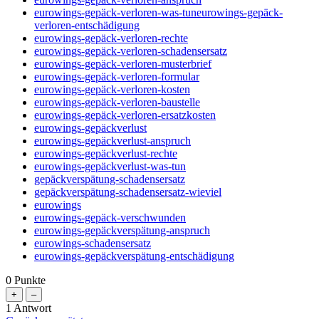
eurowings-gepäck-verloren-was-tuneurowings-gepäck-
verloren-entschädigung
eurowings-gepäck-verloren-rechte
eurowings-gepäck-verloren-schadensersatz
eurowings-gepäck-verloren-musterbrief
eurowings-gepäck-verloren-formular
eurowings-gepäck-verloren-kosten
eurowings-gepäck-verloren-baustelle
eurowings-gepäck-verloren-ersatzkosten
eurowings-gepäckverlust
eurowings-gepäckverlust-anspruch
eurowings-gepäckverlust-rechte
eurowings-gepäckverlust-was-tun
gepäckverspätung-schadensersatz
gepäckverspätung-schadensersatz-wieviel
eurowings
eurowings-gepäck-verschwunden
eurowings-gepäckverspätung-anspruch
eurowings-schadensersatz
eurowings-gepäckverspätung-entschädigung
0
Punkte
1
Antwort