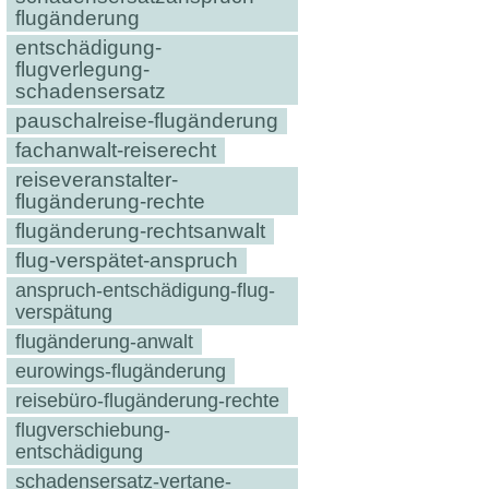
flugänderung
entschädigung-
flugverlegung-
schadensersatz
pauschalreise-flugänderung
fachanwalt-reiserecht
reiseveranstalter-
flugänderung-rechte
flugänderung-rechtsanwalt
flug-verspätet-anspruch
anspruch-entschädigung-flug-
verspätung
flugänderung-anwalt
eurowings-flugänderung
reisebüro-flugänderung-rechte
flugverschiebung-
entschädigung
schadensersatz-vertane-