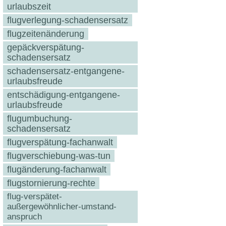
urlaubszeit
flugverlegung-schadensersatz
flugzeitenänderung
gepäckverspätung-
schadensersatz
schadensersatz-entgangene-
urlaubsfreude
entschädigung-entgangene-
urlaubsfreude
flugumbuchung-
schadensersatz
flugverspätung-fachanwalt
flugverschiebung-was-tun
flugänderung-fachanwalt
flugstornierung-rechte
flug-verspätet-
außergewöhnlicher-umstand-
anspruch