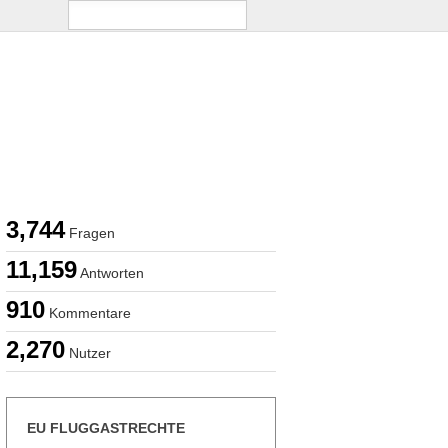
3,744
Fragen
11,159
Antworten
910
Kommentare
2,270
Nutzer
EU FLUGGASTRECHTE