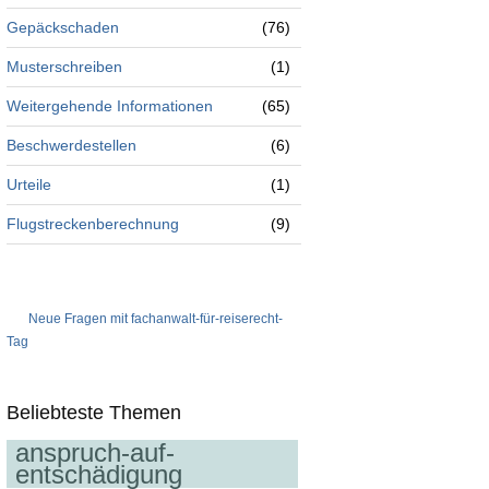
Gepäckschaden
(76)
Musterschreiben
(1)
Weitergehende Informationen
(65)
Beschwerdestellen
(6)
Urteile
(1)
Flugstreckenberechnung
(9)
Neue Fragen mit fachanwalt-für-reiserecht-
Tag
Beliebteste Themen
anspruch-auf-
entschädigung