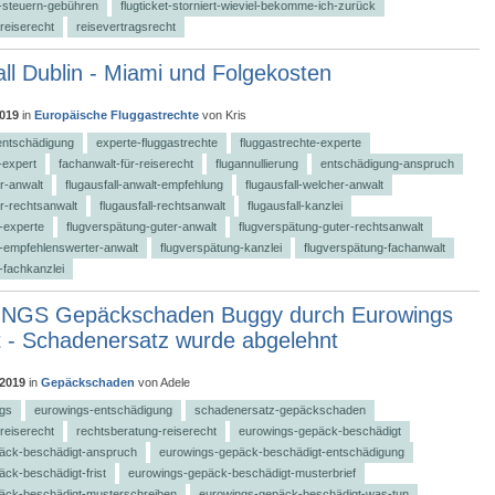
g-steuern-gebühren
flugticket-storniert-wieviel-bekomme-ich-zurück
-reiserecht
reisevertragsrecht
all Dublin - Miami und Folgekosten
2019
in
Europäische Fluggastrechte
von
Kris
entschädigung
experte-fluggastrechte
fluggastrechte-experte
-expert
fachanwalt-für-reiserecht
flugannullierung
entschädigung-anspruch
er-anwalt
flugausfall-anwalt-empfehlung
flugausfall-welcher-anwalt
er-rechtsanwalt
flugausfall-rechtsanwalt
flugausfall-kanzlei
-experte
flugverspätung-guter-anwalt
flugverspätung-guter-rechtsanwalt
-empfehlenswerter-anwalt
flugverspätung-kanzlei
flugverspätung-fachanwalt
-fachkanzlei
GS Gepäckschaden Buggy durch Eurowings
t - Schadenersatz wurde abgelehnt
 2019
in
Gepäckschaden
von
Adele
gs
eurowings-entschädigung
schadenersatz-gepäckschaden
-reiserecht
rechtsberatung-reiserecht
eurowings-gepäck-beschädigt
äck-beschädigt-anspruch
eurowings-gepäck-beschädigt-entschädigung
ck-beschädigt-frist
eurowings-gepäck-beschädigt-musterbrief
äck-beschädigt-musterschreiben
eurowings-gepäck-beschädigt-was-tun