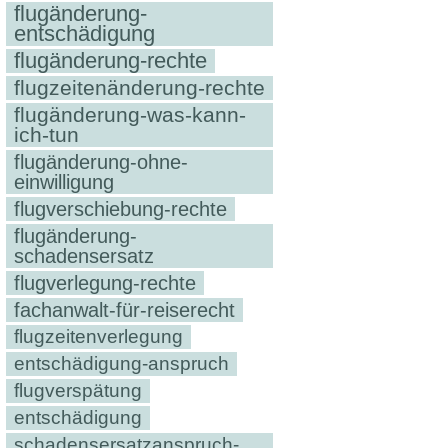
flugänderung-
entschädigung
flugänderung-rechte
flugzeitenänderung-rechte
flugänderung-was-kann-
ich-tun
flugänderung-ohne-
einwilligung
flugverschiebung-rechte
flugänderung-
schadensersatz
flugverlegung-rechte
fachanwalt-für-reiserecht
flugzeitenverlegung
entschädigung-anspruch
flugverspätung
entschädigung
schadensersatzanspruch-