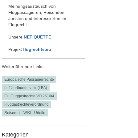
Meinungsaustausch von
Flugpassagieren, Reisenden,
Juristen und Interessierten im
Flugrecht.
Unsere
NETIQUETTE
Projekt
flugrechte.eu
Weiterführende Links
Europäische Passagierrechte
Luftfahrtbundesamt (LBA)
EU Fluggastrechte VO 261/04
Fluggastrechteverordnung
Reiserecht WIKI - Urteile
Kategorien