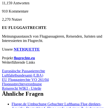
11,159
Antworten
910
Kommentare
2,270
Nutzer
EU FLUGGASTRECHTE
Meinungsaustausch von Flugpassagieren, Reisenden, Juristen und
Interessierten im Flugrecht.
Unsere
NETIQUETTE
Projekt
flugrechte.eu
Weiterführende Links
Europäische Passagierrechte
Luftfahrtbundesamt (LBA)
EU Fluggastrechte VO 261/04
Fluggastrechteverordnung
Reiserecht WIKI - Urteile
Ähnliche Fragen
Fluege.de Umbuchung Gebuchter Lufthansa Flug direkter-