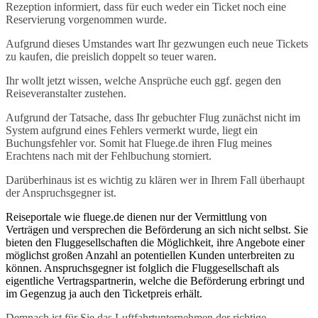
Rezeption informiert, dass für euch weder ein Ticket noch eine
Reservierung vorgenommen wurde.
Aufgrund dieses Umstandes wart Ihr gezwungen euch neue Tickets
zu kaufen, die preislich doppelt so teuer waren.
Ihr wollt jetzt wissen, welche Ansprüche euch ggf. gegen den
Reiseveranstalter zustehen.
Aufgrund der Tatsache, dass Ihr gebuchter Flug zunächst nicht im
System aufgrund eines Fehlers vermerkt wurde, liegt ein
Buchungsfehler vor. Somit hat Fluege.de ihren Flug meines
Erachtens nach mit der Fehlbuchung storniert.
Darüberhinaus ist es wichtig zu klären wer in Ihrem Fall überhaupt
der Anspruchsgegner ist.
Reiseportale wie fluege.de dienen nur der Vermittlung von
Verträgen und versprechen die Beförderung an sich nicht selbst. Sie
bieten den Fluggesellschaften die Möglichkeit, ihre Angebote einer
möglichst großen Anzahl an potentiellen Kunden unterbreiten zu
können. Anspruchsgegner ist folglich die Fluggesellschaft als
eigentliche Vertragspartnerin, welche die Beförderung erbringt und
im Gegenzug ja auch den Ticketpreis erhält.
Demnach ist für Sie das Luftfahrtunternehmen der richtige