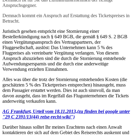
Anspruchsgegner.
Demnach kommt ein Anspruch auf Erstattung des Ticketspreises in
Betracht.
Juristisch gesehen entspricht eine Stornierung einer
Bestellerkündigung nach § 649 BGB, die gemäß § 649 S. 2 BGB
einen Vergütungsanspruch des Vertragspartners, der
Fluggesellschaft, auslöst: Das Unternehmen kann 5 % des
Flugpreises als vereinbarte Vergütung verlangen. Von diesem
Anspruch abzuziehen sind die durch die Stornierung entstehende
Aufwendungsersparnis und die durch eine anderweitige
Verwendung erzielten Einnahmen.
Alles was über die trotz der Stornierung entstehenden Kosten (die
geschätzten 5 % des Ticketpreises entsprechen) hinausgeht, muss
dem Passagier erstattet werden. Dies ist auch sinnvoll, da man
davon ausgeht, dass im Regelfall das Flugunternehmen die Tickets
anderweitig verkaufen kann.
AG Frankfurt, Urteil vom 18.11.2013,(zu finden bei google unter
"29 C 2391/13(44) reise-recht-wiki")
Darüber hinaus solltet Ihr meines Erachtens nach einen Anwalt
kontaktieren der sich auf dem Gebiet des Reiserechts auskennt und