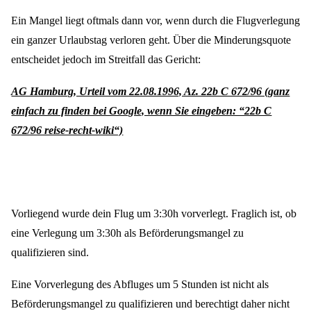
Ein Mangel liegt oftmals dann vor, wenn durch die Flugverlegung
ein ganzer Urlaubstag verloren geht. Über die Minderungsquote
entscheidet jedoch im Streitfall das Gericht:
AG Hamburg, Urteil vom 22.08.1996, Az. 22b C 672/96 (ganz
einfach zu finden bei Google, wenn Sie eingeben: “22b C
672/96 reise-recht-wiki“)
Vorliegend wurde dein Flug um 3:30h vorverlegt. Fraglich ist, ob
eine Verlegung um 3:30h als Beförderungsmangel zu
qualifizieren sind.
Eine Vorverlegung des Abfluges um 5 Stunden ist nicht als
Beförderungsmangel zu qualifizieren und berechtigt daher nicht