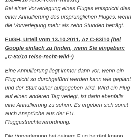
Bei einer Vorverlegung eines Fluges entspricht dies
einer Annullierung des ursprünglichen Fluges, wenn
die Vorverlegung mehr als zehn Stunden beträgt.
EuGH, Urteil vom 13.10.2011, Az C-83/10
(bei
Google einfach zu finden, wenn Sie eingeben:
„C-83/10 reise-recht-wiki“)
Eine Annullierung liegt immer dann vor, wenn ein
Flug nicht so durchgeführt werden kann wie geplant
und der Start daher aufgegeben wird. Wird ein Flug
auf einen anderen Tag verlegt, ist darin ebenfalls
eine Annullierung zu sehen. Es ergeben sich somit
auch Ansprüche aus der EU-
Fluggastrechteverordnung.
Die Vorverlegung bei deinem Flug beträgt knapp