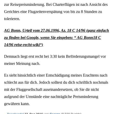
zur Reisepreisminderung. Bei Charterflügen ist nach Ansicht des
Gerichtes eine Flugzeitenverspätung von bis zu 8 Stunden zu
tolerieren.
AG Bonn, Urteil vom 27.06.1996, Az. 18 C 14/96 (ganz einfach
zu finden bei Google, wenn Sie eingeben: “ AG Bonn18 C
14/96 reise-recht-wiki“)
Demnach liegt erst recht bei 3:30 kein Beförderungsmangel vor
meiner Meinung nach.
Es sieht hinsichtlich einer Entschädigung meines Erachtens nach
schlecht aus für dich. Jedoch solltest du dich schriftlich nochmals
mit der Fluggesellschaft auseinandersetzen, ob Sie dir nicht
aufgrund der Umstände eine nachträgliche Preisminderung
gewähren kann.