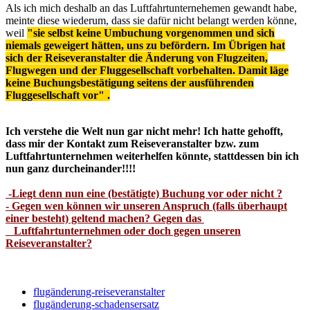
Als ich mich deshalb an das Luftfahrtunternehemen gewandt habe,
meinte diese wiederum, dass sie dafür nicht belangt werden könne,
weil
"sie selbst keine Umbuchung vorgenommen und sich
niemals geweigert hätten, uns zu befördern. Im Übrigen hat
sich der Reiseveranstalter die Änderung von Flugzeiten,
Flugwegen und der Fluggesellschaft vorbehalten. Damit läge
keine Buchungsbestätigung seitens der ausführenden
Fluggesellschaft vor" .
Ich verstehe die Welt nun gar nicht mehr! Ich hatte gehofft,
dass mir der Kontakt zum Reiseveranstalter bzw. zum
Luftfahrtunternehmen weiterhelfen könnte, stattdessen bin ich
nun ganz durcheinander!!!!
-Liegt denn nun eine (bestätigte) Buchung vor oder nicht ?
- Gegen wen können wir unseren Anspruch (falls überhaupt
einer besteht) geltend machen? Gegen das
Luftfahrtunternehmen oder doch gegen unseren
Reiseveranstalter?
flugänderung-reiseveranstalter
flugänderung-schadensersatz