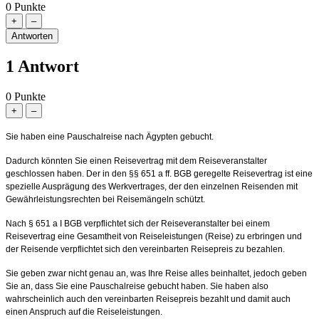
0
Punkte
1
Antwort
0
Punkte
Sie haben eine Pauschalreise nach Ägypten gebucht.
Dadurch könnten Sie einen Reisevertrag mit dem Reiseveranstalter
geschlossen haben. Der in den §§ 651 a ff. BGB geregelte Reisevertrag ist eine
spezielle Ausprägung des Werkvertrages, der den einzelnen Reisenden mit
Gewährleistungsrechten bei Reisemängeln schützt.
Nach § 651 a I BGB verpflichtet sich der Reiseveranstalter bei einem
Reisevertrag eine Gesamtheit von Reiseleistungen (Reise) zu erbringen und
der Reisende verpflichtet sich den vereinbarten Reisepreis zu bezahlen.
Sie geben zwar nicht genau an, was Ihre Reise alles beinhaltet, jedoch geben
Sie an, dass Sie eine Pauschalreise gebucht haben. Sie haben also
wahrscheinlich auch den vereinbarten Reisepreis bezahlt und damit auch
einen Anspruch auf die Reiseleistungen.