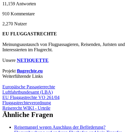
11,159
Antworten
910
Kommentare
2,270
Nutzer
EU FLUGGASTRECHTE
Meinungsaustausch von Flugpassagieren, Reisenden, Juristen und
Interessierten im Flugrecht.
Unsere
NETIQUETTE
Projekt
flugrechte.eu
Weiterführende Links
Europäische Passagierrechte
Luftfahrtbundesamt (LBA)
EU Fluggastrechte VO 261/04
Fluggastrechteverordnung
Reiserecht WIKI - Urteile
Ähnliche Fragen
Reisemangel wegen Auschluss der Beförderung?