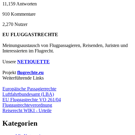
11,159
Antworten
910
Kommentare
2,270
Nutzer
EU FLUGGASTRECHTE
Meinungsaustausch von Flugpassagieren, Reisenden, Juristen und
Interessierten im Flugrecht.
Unsere
NETIQUETTE
Projekt
flugrechte.eu
Weiterführende Links
Europäische Passagierrechte
Luftfahrtbundesamt (LBA)
EU Fluggastrechte VO 261/04
Fluggastrechteverordnung
Reiserecht WIKI - Urteile
Kategorien