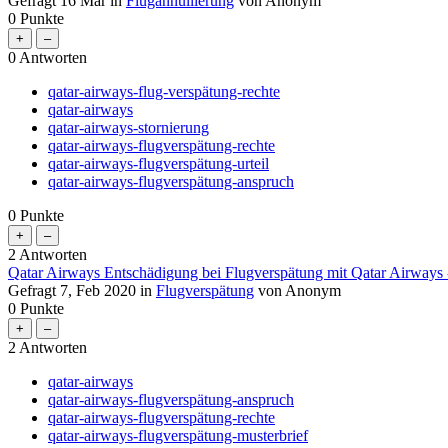
Gefragt
16 Mär
in
Flugannullierung
von
Anonym
0
Punkte
0
Antworten
qatar-airways-flug-verspätung-rechte
qatar-airways
qatar-airways-stornierung
qatar-airways-flugverspätung-rechte
qatar-airways-flugverspätung-urteil
qatar-airways-flugverspätung-anspruch
0
Punkte
2
Antworten
Qatar Airways Entschädigung bei Flugverspätung mit Qatar Airways
Gefragt
7, Feb 2020
in
Flugverspätung
von
Anonym
0
Punkte
2
Antworten
qatar-airways
qatar-airways-flugverspätung-anspruch
qatar-airways-flugverspätung-rechte
qatar-airways-flugverspätung-musterbrief