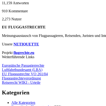
11,159
Antworten
910
Kommentare
2,273
Nutzer
EU FLUGGASTRECHTE
Meinungsaustausch von Flugpassagieren, Reisenden, Juristen und Inte
Unsere
NETIQUETTE
Projekt
flugrechte.eu
Weiterführende Links
Europäische Passagierrechte
Luftfahrtbundesamt (LBA)
EU Fluggastrechte VO 261/04
Fluggastrechteverordnung
Reiserecht WIKI - Urteile
Kategorien
Alle Kategorien