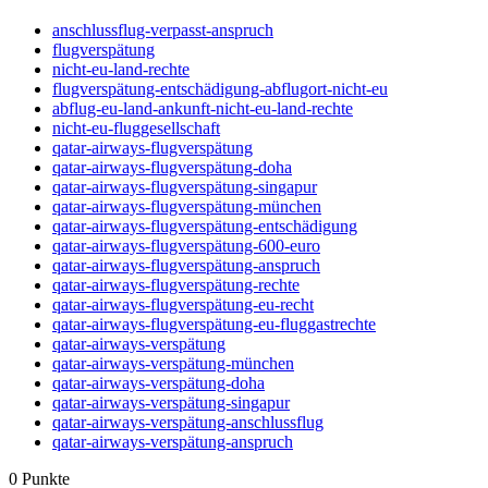
anschlussflug-verpasst-anspruch
flugverspätung
nicht-eu-land-rechte
flugverspätung-entschädigung-abflugort-nicht-eu
abflug-eu-land-ankunft-nicht-eu-land-rechte
nicht-eu-fluggesellschaft
qatar-airways-flugverspätung
qatar-airways-flugverspätung-doha
qatar-airways-flugverspätung-singapur
qatar-airways-flugverspätung-münchen
qatar-airways-flugverspätung-entschädigung
qatar-airways-flugverspätung-600-euro
qatar-airways-flugverspätung-anspruch
qatar-airways-flugverspätung-rechte
qatar-airways-flugverspätung-eu-recht
qatar-airways-flugverspätung-eu-fluggastrechte
qatar-airways-verspätung
qatar-airways-verspätung-münchen
qatar-airways-verspätung-doha
qatar-airways-verspätung-singapur
qatar-airways-verspätung-anschlussflug
qatar-airways-verspätung-anspruch
0
Punkte