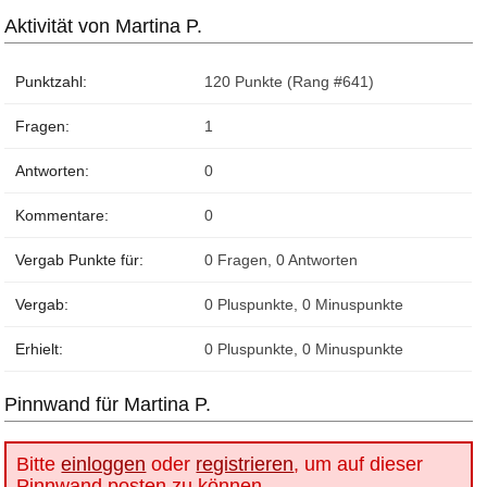
Aktivität von Martina P.
Punktzahl:
120
Punkte (Rang #
641
)
Fragen:
1
Antworten:
0
Kommentare:
0
Vergab Punkte für:
0
Fragen,
0
Antworten
Vergab:
0
Pluspunkte,
0
Minuspunkte
Erhielt:
0
Pluspunkte,
0
Minuspunkte
Pinnwand für Martina P.
Bitte
einloggen
oder
registrieren
, um auf dieser
Pinnwand posten zu können.