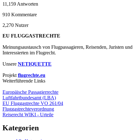
11,159
Antworten
910
Kommentare
2,270
Nutzer
EU FLUGGASTRECHTE
Meinungsaustausch von Flugpassagieren, Reisenden, Juristen und
Interessierten im Flugrecht.
Unsere
NETIQUETTE
Projekt
flugrechte.eu
Weiterführende Links
Europäische Passagierrechte
Luftfahrtbundesamt (LBA)
EU Fluggastrechte VO 261/04
Fluggastrechteverordnung
Reiserecht WIKI - Urteile
Kategorien