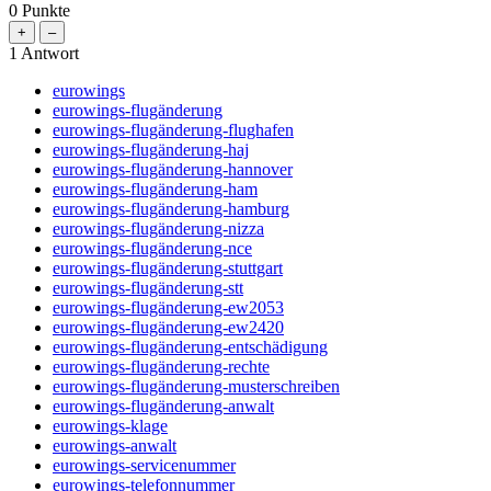
0
Punkte
1
Antwort
eurowings
eurowings-flugänderung
eurowings-flugänderung-flughafen
eurowings-flugänderung-haj
eurowings-flugänderung-hannover
eurowings-flugänderung-ham
eurowings-flugänderung-hamburg
eurowings-flugänderung-nizza
eurowings-flugänderung-nce
eurowings-flugänderung-stuttgart
eurowings-flugänderung-stt
eurowings-flugänderung-ew2053
eurowings-flugänderung-ew2420
eurowings-flugänderung-entschädigung
eurowings-flugänderung-rechte
eurowings-flugänderung-musterschreiben
eurowings-flugänderung-anwalt
eurowings-klage
eurowings-anwalt
eurowings-servicenummer
eurowings-telefonnummer