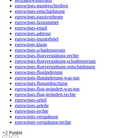
germangwings-abb
eurowings-musterschreiben
eurowings-entschädigung
eurowings-passivrubrum
eurowings-faxnummer
eurowings-email
eurowings-adresse
eurowings-musterbrief
eurowings-klage
eurowings-schadensersatz
eurowings-flugverspätung-rechte
eurowings-flugverspätung-schadensersatz
eurowings-flugverspätung-entschädigung
eurowings-flugänderung
eurowings-flugänderung-was-tun
eurowings-flugumbuchung
eurowings-flug-geändert-was-tun
eurowings-flug-geändert-rechte
eurowings-urteil
eurowings-urteile
eurowings-rechte
eurowings-verspätung
eurowings-verspätung-rechte
+2
Punkte