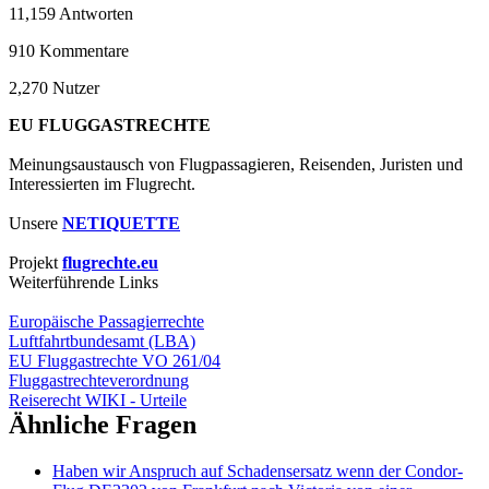
11,159
Antworten
910
Kommentare
2,270
Nutzer
EU FLUGGASTRECHTE
Meinungsaustausch von Flugpassagieren, Reisenden, Juristen und
Interessierten im Flugrecht.
Unsere
NETIQUETTE
Projekt
flugrechte.eu
Weiterführende Links
Europäische Passagierrechte
Luftfahrtbundesamt (LBA)
EU Fluggastrechte VO 261/04
Fluggastrechteverordnung
Reiserecht WIKI - Urteile
Ähnliche Fragen
Haben wir Anspruch auf Schadensersatz wenn der Condor-