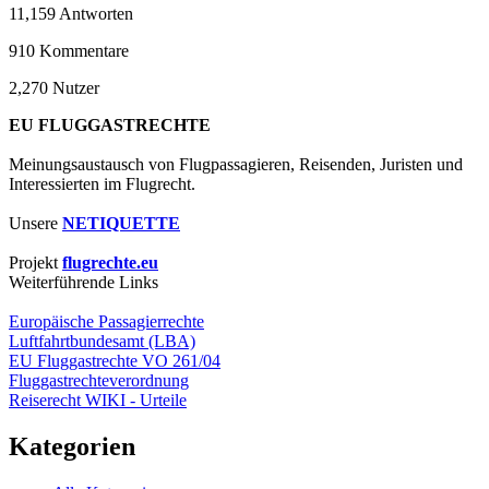
11,159
Antworten
910
Kommentare
2,270
Nutzer
EU FLUGGASTRECHTE
Meinungsaustausch von Flugpassagieren, Reisenden, Juristen und
Interessierten im Flugrecht.
Unsere
NETIQUETTE
Projekt
flugrechte.eu
Weiterführende Links
Europäische Passagierrechte
Luftfahrtbundesamt (LBA)
EU Fluggastrechte VO 261/04
Fluggastrechteverordnung
Reiserecht WIKI - Urteile
Kategorien