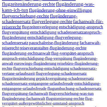
flugzeitenänderung-rechte
flugänderung-was-
kann-ich-tun
flugänderung-ohne-einwilligung
flugverschiebung-rechte
flugänderung-
schadensersatz
flugverlegung-rechte
fachanwalt-für-
reiserecht
flugzeitenverlegung
entschädigung-anspruch
flugverspätung
entschädigung
schadensersatzanspruch-
flugänderung
entschädigung-flugverlegung-
schadensersatz
pauschalreise-flugänderung
fachanwalt-
reiserecht
reiseveranstalter-flugänderung-rechte
flugänderung-rechtsanwalt
flug-verspätet-anspruch
anspruch-entschädigung-flug-verspätung
flugänderung-
anwalt
eurowings-flugänderung
reisebüro-flugänderung-
rechte
flugverschiebung-entschädigung
schadensersatz-
vertane-urlaubszeit
flugverlegung-schadensersatz
flugzeitenänderung
gepäckverspätung-schadensersatz
schadensersatz-entgangene-urlaubsfreude
entschädigung-
entgangene-urlaubsfreude
flugumbuchung-schadensersatz
flugverspätung-fachanwalt
flugverschiebung-was-tun
flugänderung-fachanwalt
flugstornierung-rechte
flug-
verspätet-außergewöhnlicher-umstand-anspruch