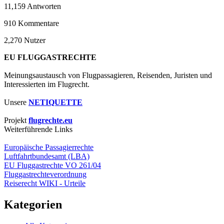
11,159
Antworten
910
Kommentare
2,270
Nutzer
EU FLUGGASTRECHTE
Meinungsaustausch von Flugpassagieren, Reisenden, Juristen und
Interessierten im Flugrecht.
Unsere
NETIQUETTE
Projekt
flugrechte.eu
Weiterführende Links
Europäische Passagierrechte
Luftfahrtbundesamt (LBA)
EU Fluggastrechte VO 261/04
Fluggastrechteverordnung
Reiserecht WIKI - Urteile
Kategorien